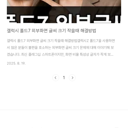
갤럭시 폴드7 외부화면 글씨 크기 작을때 해결방법
갤럭시 폴드7 외부화면 글씨 크기 작을때 해결방법갤럭시Z 폴드7을 사용하면
서 많은 분들이 불편을 호소하는 외부화면 글씨 크기 문제에 대해 이야기해 보
겠습니다. 최신 플래그십 스마트폰이지만, 화면 비율 특성상 글자가 작게 보이
는 경우가 많습니다. 단순히 설정에서 글자 크기를 키워도 기대만큼 커지지 않
2025. 8. 19.
아 답답했던 경험 있으실 겁니다. 이번 글에서는 개발자 모드에서 최소 너비 조
절하기, 글자 크기 및 디스플레이 확대 옵션 활용하기, 앱별 글씨 크기 조정 팁,
1
주의해야 할 부작용까지 체계적으로 정리해 드리겠습니다. 갤럭시 폴드7 외부
화면 글씨가 작은 이유갤럭시Z 폴드7은 접었을 때 사용되는 외부 커버 디스플
레이가 일반 스마트폰에 비해 세로로 길고 가로가 좁은 비율을 가지고 있습니
다.세로로 긴 화면 비율..