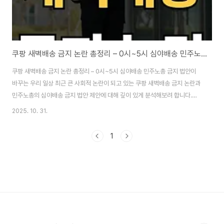
쿠팡 새벽배송 금지 논란 총정리 – 0시~5시 심야배송 민주노총 금지 법안이 바꾸는 우리 일상
쿠팡 새벽배송 금지 논란 총정리 – 0시~5시 심야배송 민주노총 금지 법안이
바꾸는 우리 일상 최근 큰 사회적 논란이 되고 있는 쿠팡 새벽배송 금지 논란과
민주노총의 심야배송 금지 법안 제안에 대해 깊이 있게 분석해보려 합니다.워
킹맘, 맞벌이 부부에게는 새벽배송이 이미 생활의 일부가 되었죠. 밤에 주문하
2025. 10. 31.
면 아침에 문 앞에 도착하는 편리함 덕분에 2000만 명이 넘는 소비자가 이 서
비스를 이용하고 있습니다. 하지만 최근 “심야배송을 전면 금지하자”는 주장이
1
제기되면서, 이 편리한 서비스가 사라질 위기에 놓였다는 소식이 전해졌습니
다. 지금부터 논란의 배경과 찬반 입장, 그리고 앞으로 어떤 변화가 예상되는지
자세히 살펴보겠습니다. 쿠팡 새벽배송 금지법안 논란의 시작민주노총의 심야
배송 금지 제안 이번 논란은..