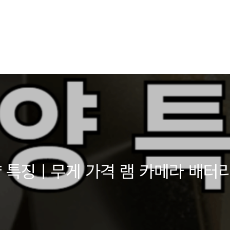
양 특징ㅣ무게 가격 램 카메라 배터리