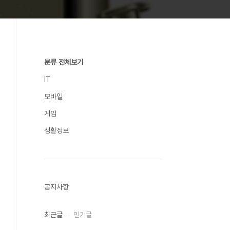
분류 전체보기
IT
모바일
게임
생활정보
공지사항
최근글
인기글