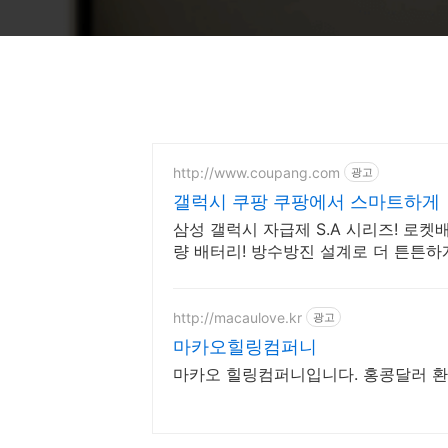
http://www.coupang.com
광고
갤럭시 쿠팡 쿠팡에서 스마트하게
삼성 갤럭시 자급제 S.A 시리즈! 로켓배
량 배터리! 방수방진 설계로 더 튼튼하
http://macaulove.kr
광고
마카오힐링컴퍼니
마카오 힐링컴퍼니입니다. 홍콩달러 환