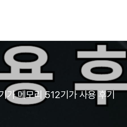
램12기가 메모리 512기가 사용 후기