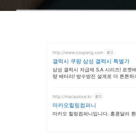
http://www.coupang.com
광고
갤럭시 쿠팡 삼성 갤럭시 특별가
삼성 갤럭시 자급제 S.A 시리즈! 로켓배
량 배터리! 방수방진 설계로 더 튼튼하
http://macaulove.kr
광고
마카오힐링컴퍼니
마카오 힐링컴퍼니입니다. 홍콩달러 환