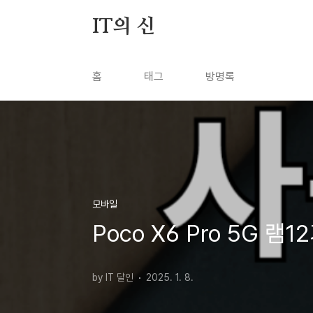
본문 바로가기
IT의 신
홈
태그
방명록
모바일
Poco X6 Pro 5G 
by IT 달인
2025. 1. 8.