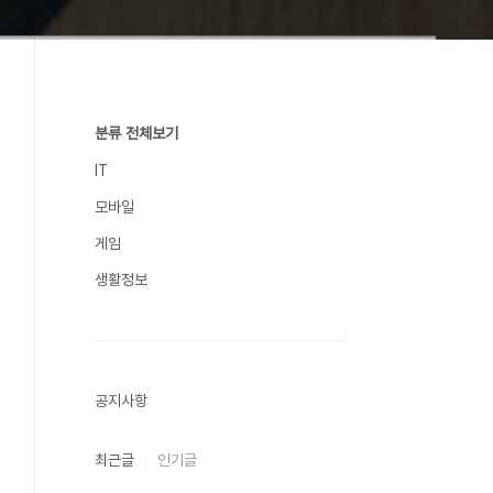
분류 전체보기
IT
모바일
게임
생활정보
공지사항
최근글
인기글