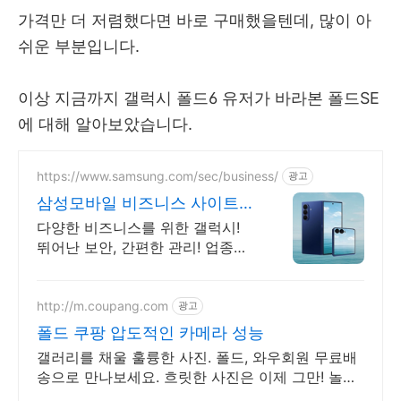
가격만 더 저렴했다면 바로 구매했을텐데, 많이 아
쉬운 부분입니다.
이상 지금까지 갤럭시 폴드6 유저가 바라본 폴드SE
에 대해 알아보았습니다.
https://www.samsung.com/sec/business/
광고
삼성모바일 비즈니스 사이트
본사 공식 운영 견적문의
다양한 비즈니스를 위한 갤럭시!
뛰어난 보안, 간편한 관리! 업종별
제안+온라인견적
http://m.coupang.com
광고
폴드 쿠팡 압도적인 카메라 성능
갤러리를 채울 훌륭한 사진. 폴드, 와우회원 무료배
송으로 만나보세요. 흐릿한 사진은 이제 그만! 놀라
운 카메라 성능으로 일상을 작품처럼 담아보세요.