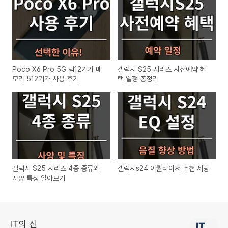
Poco X6 Pro 5G 램12기가 메
갤럭시 S25 시리즈 사전예약 혜
모리 512기가 사용 후기
택 일정 총정리
갤럭시 S25 시리즈 4종 종류와
갤럭시s24 이퀄라이저 추천 세팅
사양 특징 알아보기
IT의 신