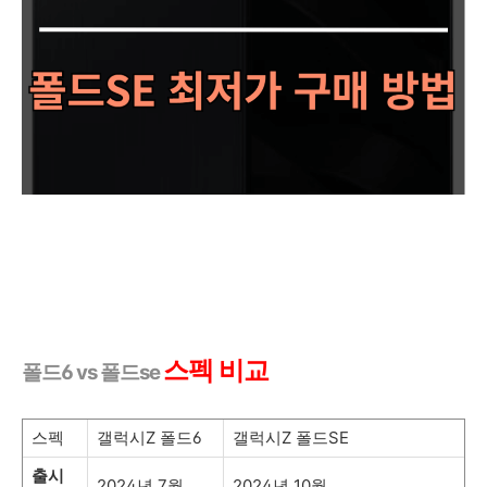
스펙 비교
폴드6 vs 폴드se
스펙
갤럭시Z 폴드6
갤럭시Z 폴드SE
출시
2024년 7월
2024년 10월