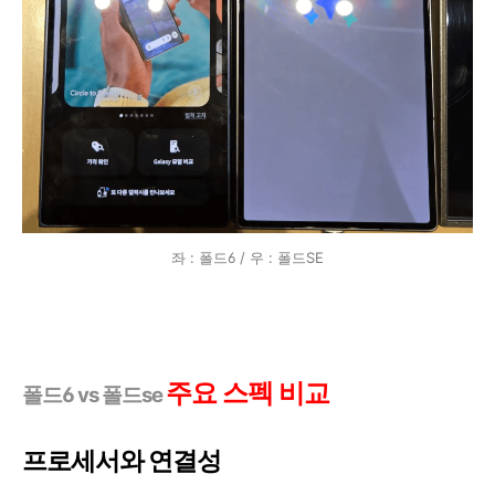
좌 : 폴드6 / 우 : 폴드SE
주요 스펙 비교
폴드6 vs 폴드se
프로세서와 연결성