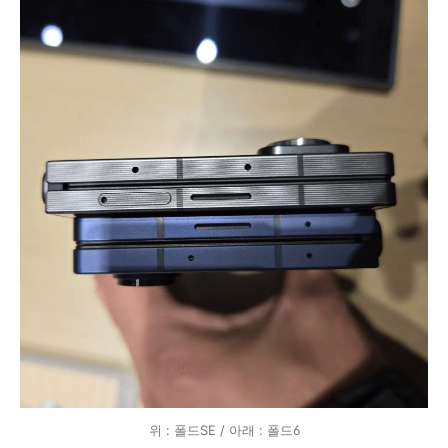
위 : 폴드SE / 아래 : 폴드6