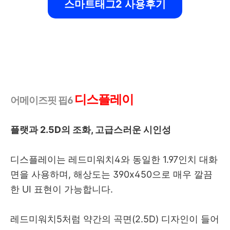
스마트태그2 사용후기
디스플레이
어메이즈핏 핍6
플랫과 2.5D의 조화, 고급스러운 시인성
디스플레이는 레드미워치4와 동일한 1.97인치 대화
면을 사용하며, 해상도는 390x450으로 매우 깔끔
한 UI 표현이 가능합니다.
레드미워치5처럼 약간의 곡면(2.5D) 디자인이 들어