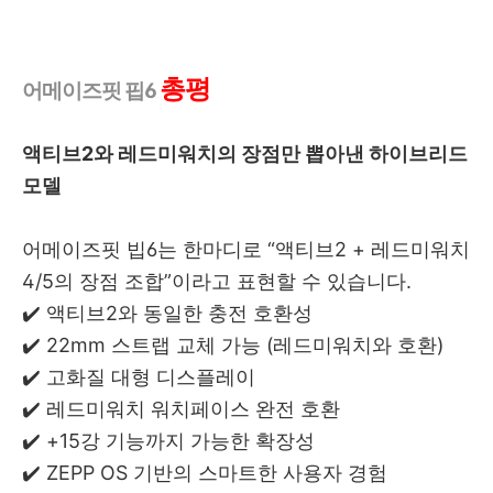
총평
어메이즈핏 핍6
액티브2와 레드미워치의 장점만 뽑아낸 하이브리드
모델
어메이즈핏 빕6는 한마디로 “액티브2 + 레드미워치
4/5의 장점 조합”이라고 표현할 수 있습니다.
✔️ 액티브2와 동일한 충전 호환성
✔️ 22mm 스트랩 교체 가능 (레드미워치와 호환)
✔️ 고화질 대형 디스플레이
✔️ 레드미워치 워치페이스 완전 호환
✔️ +15강 기능까지 가능한 확장성
✔️ ZEPP OS 기반의 스마트한 사용자 경험