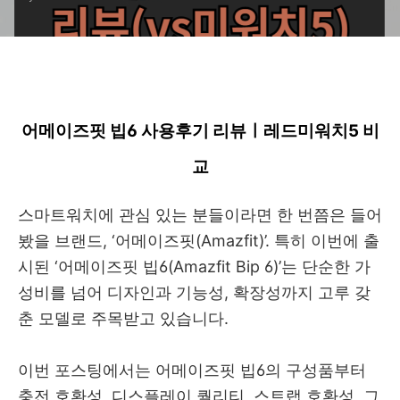
어메이즈핏 빕6 사용후기 리뷰ㅣ레드미워치5 비
교
스마트워치에 관심 있는 분들이라면 한 번쯤은 들어
봤을 브랜드, ‘어메이즈핏(Amazfit)’. 특히 이번에 출
시된 ‘어메이즈핏 빕6(Amazfit Bip 6)’는 단순한 가
성비를 넘어 디자인과 기능성, 확장성까지 고루 갖
춘 모델로 주목받고 있습니다.
이번 포스팅에서는 어메이즈핏 빕6의 구성품부터
충전 호환성, 디스플레이 퀄리티, 스트랩 호환성, 그