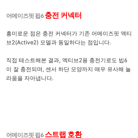
충전 커넥터
어메이즈핏 핍6
흥미로운 점은 충전 커넥터가 기존 어메이즈핏 액티
브2(Active2) 모델과 동일하다는 점입니다.
직접 테스트해본 결과, 엑티브2용 충전기로도 빕6
이 잘 충전되며, 센서 하단 모양까지 매우 유사해 놀
라움을 자아냅니다.
스트랩 호환
어메이즈핏 핍6