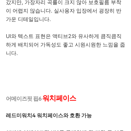
갔지만, 가장자리 곡률이 크지 않아 보호필름 부착
이 어렵지 않습니다. 실사용자 입장에서 굉장히 반
가운 디테일입니다.
UI와 텍스트 표현은 액티브2와 유사하게 큼직큼직
하게 배치되어 가독성도 좋고 시원시원한 느낌을 줍
니다.
워치페이스
어메이즈핏 핍6
레드미워치4 워치페이스와 호환 가능