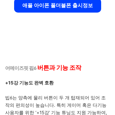
애플 아이폰 폴더블폰 출시정보
버튼과 기능 조작
어메이즈핏 핍6
+15강 기능도 완벽 호환
빕6는 양측에 물리 버튼이 두 개 탑재되어 있어 조
작의 편의성이 높습니다. 특히 게이머 혹은 다기능
사용자를 위한 ‘+15강’ 기능 튜닝도 지원 가능하여,