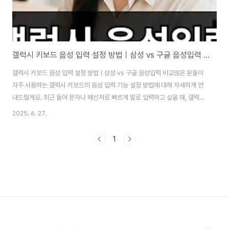
갤럭시 키보드 음성 입력 설정 방법ㅣ삼성 vs 구글 음성입력 비교
갤럭시 키보드 음성 입력 설정 방법ㅣ삼성 vs 구글 음성입력 비교많은 분들이
자주 사용하는 갤럭시 키보드의 음성 입력 기능 설정 방법에 대해 자세하게 안
내드릴게요. 최근 들어 문자나 메신저로 빠르게 말로 입력하고 싶을 때, 갤럭시
키보드 하단의 마이크 버튼 하나만으로도 편리한 음성 입력이 가능하죠. 그런
2025. 6. 27.
데 이 기능이 꺼져있거나, 삼성 음성 입력과 구글 음성 입력 중 어떤 것이 활성
화돼 있는지 모른다면 당황할 수 있어요. 이번 글에서는 설정 방법부터 마이크
1
버튼 활성화 확인까지 상세하게 설명드릴게요. 갤럭시 키보드 음성 입력 어떤
기능인가요?갤럭시 스마트폰의 키보드에는 말로 텍스트를 입력할 수 있는 '음
성 입력 기능'이 탑재돼 있어요. 사용자의 말을 텍스트로 실시간 전환해주기 때
문에, 운전 중 간..