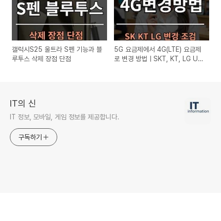
갤럭시S25 울트라 S펜 기능과 블
5G 요금제에서 4G(LTE) 요금제
루투스 삭제 장점 단점
로 변경 방법ㅣSKT, KT, LG U+
공시지원금 선택약정 변경 조건
IT의 신
IT 정보, 모바일, 게임 정보를 제공합니다.
구독하기