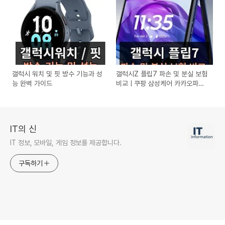
갤럭시 워치 및 핏 방수 기능과 성
갤럭시Z 플립7 파손 및 분실 보험
능 완벽 가이드
비교ㅣ쿠팡 삼성케어 카카오파손
통신사 카드사보험
IT의 신
IT 정보, 모바일, 게임 정보를 제공합니다.
구독하기