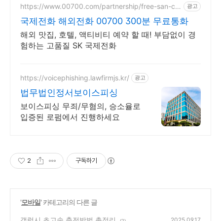
https://www.00700.com/partnership/free-san-co
광고
upon
국제전화 해외전화 00700 300분 무료통화
해외 맛집, 호텔, 액티비티 예약 할 때! 부담없이 경
험하는 고품질 SK 국제전화
https://voicephishing.lawfirmjs.kr/
광고
법무법인정서보이스피싱
보이스피싱 무죄/무혐의, 승소율로
입증된 로펌에서 진행하세요
2
구독하기
'
모바일
' 카테고리의 다른 글
갤럭시 초고속 충전방법 총정리
2025.09.17
(2)