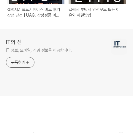
갤럭시Z 폴드7 케이스 비교 후기
갤럭시 부팅시 안전모드 뜨는 이
장점 단점ㅣUAG, 삼성정품 아라
유와 해결방법
미드, 벤크스 리뷰
IT의 신
IT 정보, 모바일, 게임 정보를 제공합니다.
구독하기