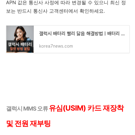
APN 값은 통신사 사정에 따라 변경될 수 있으니 최신 정
보는 반드시 통신사 고객센터에서 확인하세요.
갤럭시 배터리 빨리 닳음 해결방법ㅣ배터리 절약 방법 효과좋은 설정법
korea7news.com
유심(USIM) 카드 재장착
갤럭시 MMS 오류
및 전원 재부팅