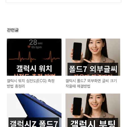
팅 음질 향상 하기
(8)
관련글
갤럭시 워치 심전도(ECG) 측정
갤럭시 폴드7 외부화면 글씨 크기
방법 총정리
작을때 해결방법