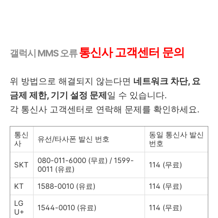
통신사 고객센터 문의
갤럭시 MMS 오류
위 방법으로 해결되지 않는다면
네트워크 차단, 요
금제 제한, 기기 설정 문제
일 수 있습니다.
각 통신사 고객센터로 연락해 문제를 확인하세요.
통신
동일 통신사 발신
유선/타사폰 발신 번호
사
번호
080-011-6000 (무료) / 1599-
SKT
114 (무료)
0011 (유료)
KT
1588-0010 (유료)
114 (무료)
LG
1544-0010 (유료)
114 (무료)
U+