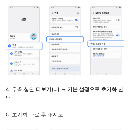
4. 우측 상단
더보기(…)
→
기본 설정으로 초기화
선
택
5. 초기화 완료 후 재시도