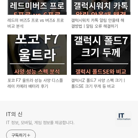
레드미 버즈5 프로 vs 버즈6 프로
갤럭시워치 카톡 알림 안올때 해
비교 분석
결방법ㅣ알림 오류 해결하기
포코 F7 울트라 성능 사양 디스플
갤럭시Z 폴드7 사양 스펙 크기ㅣ
레이 카메라 배터리 후기
폴드SE 크기 무게 등 비교
IT의 신
IT 정보, 모바일, 게임 정보를 제공합니다.
구독하기